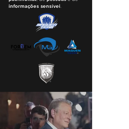
informações sensívei
.